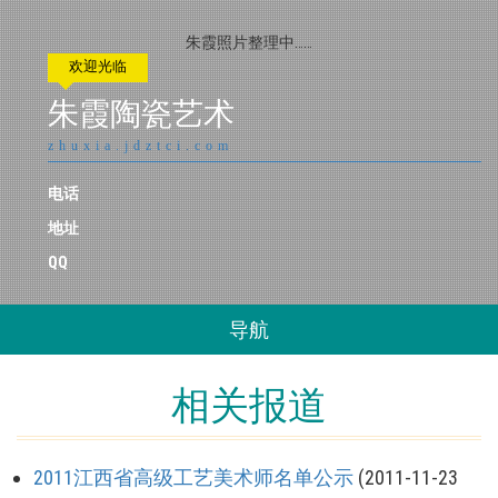
朱霞照片整理中……
欢迎光临
朱霞陶瓷艺术
zhuxia.jdztci.com
电话
地址
QQ
导航
相关报道
2011江西省高级工艺美术师名单公示
(2011-11-23